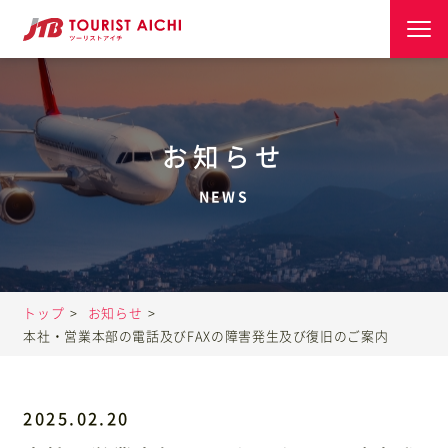
トップ
お知らせ
店舗案内
団体旅行ご利用事例
トップ
お知らせ
旅のコラム
本社・営業本部の電話及びFAXの障害発生及び復旧のご案内
よくあるご質問
2025.02.20
会社情報