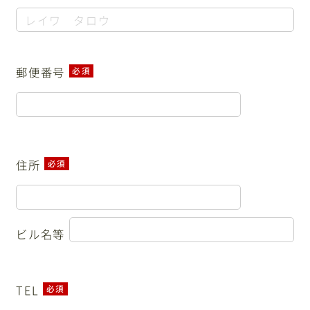
郵便番号
必須
住所
必須
ビル名等
TEL
必須