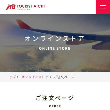
トップ
オンラインストア
店舗案内
団体旅行ご利用事例
トップ
オンラインストア
ご注文ページ
旅のコラム
よくあるご質問
ご注文ページ
会社情報