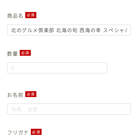
商品名
必須
オンラインストア
お知らせ
バリアフリーツアー
数量
必須
旅行条件書・約款
採用情報
サイトマップ
プライバシーポリシー
Facebook
お名前
必須
フリガナ
必須